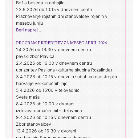
Božja beseda in obhajilo
23.6.2026 ob 10:15 v dnevnem centru
Praznovanje rojstnih dni stanovalcev rojenih v
mesecu juniju
Beri naprej ...
PROGRAM PRIREDITEV ZA MESEC APRIL 2026
1.4.2026 ob 16:30 v dnevnem centru
pevski zbor Plavica
2.4.2026 ob 16:00 v dnevnem centru
uprizoritev Pasijona (kulturna skupina Rozalinda)
3.4.2026 ob 10:15 v dnevnih sobah po nadstropjih
barvanje velikonočnih jajc
5.4.2026 ob 15:00 v telovadnici
Sveta maša
8.4.2026 ob 10:00 v dvorani
izdelava domačih mil – delavnica
9.4.2026 ob 10:15 v dnevnem centru
Zbor stanovalcev
13.4.2026 ob 16:30 v dvorani
predavanje Spregovorimo o demenci