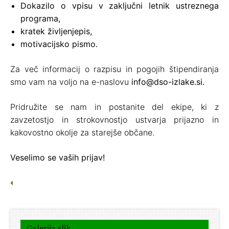
Dokazilo o vpisu v zaključni letnik ustreznega
programa,
kratek življenjepis,
motivacijsko pismo.
Za več informacij o razpisu in pogojih štipendiranja
smo vam na voljo na e-naslovu
info@dso-izlake.si.
Pridružite se nam in postanite del ekipe, ki z
zavzetostjo in strokovnostjo ustvarja prijazno in
kakovostno okolje za starejše občane.
Veselimo se vaših prijav!
Galerija slik