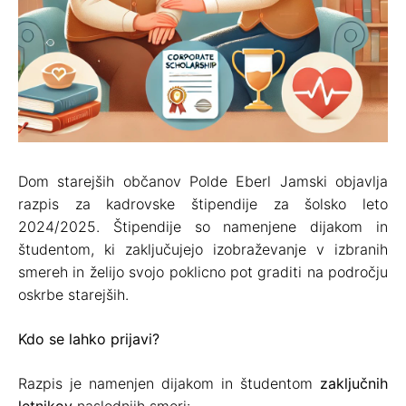
Dom starejših občanov Polde Eberl Jamski objavlja
razpis za kadrovske štipendije za šolsko leto
2024/2025. Štipendije so namenjene dijakom in
študentom, ki zaključujejo izobraževanje v izbranih
smereh in želijo svojo poklicno pot graditi na področju
oskrbe starejših.
Kdo se lahko prijavi?
Razpis je namenjen dijakom in študentom
zaključnih