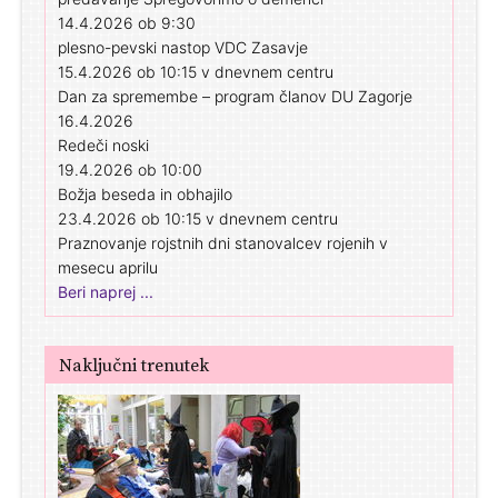
14.4.2026 ob 9:30
plesno-pevski nastop VDC Zasavje
15.4.2026 ob 10:15 v dnevnem centru
Dan za spremembe – program članov DU Zagorje
16.4.2026
Redeči noski
19.4.2026 ob 10:00
Božja beseda in obhajilo
23.4.2026 ob 10:15 v dnevnem centru
Praznovanje rojstnih dni stanovalcev rojenih v
mesecu aprilu
Beri naprej ...
Naključni trenutek