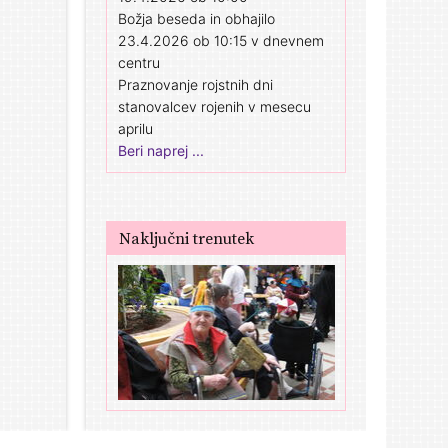
Božja beseda in obhajilo
23.4.2026 ob 10:15 v dnevnem
centru
Praznovanje rojstnih dni
stanovalcev rojenih v mesecu
aprilu
Beri naprej ...
Naključni trenutek