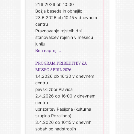
21.6.2026 ob 10:00
Božja beseda in obhajilo
23.6.2026 ob 10:15 v dnevnem
centru
Praznovanje rojstnih dni
stanovalcev rojenih v mesecu
juniju
Beri naprej ...
PROGRAM PRIREDITEV ZA
MESEC APRIL 2026
1.4.2026 ob 16:30 v dnevnem
centru
pevski zbor Plavica
2.4.2026 ob 16:00 v dnevnem
centru
uprizoritev Pasijona (kulturna
skupina Rozalinda)
3.4.2026 ob 10:15 v dnevnih
sobah po nadstropjih