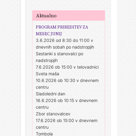
Aktualno
PROGRAM PRIREDITEV ZA
MESEC JUNIJ
3.6.2026 od 8:30 do 11:00 v
dnevnih sobah po nadstropjih
Sestanki s stanovalci po
nadstropjih
7.6.2026 ob 15:00 v telovadnici
Sveta maša
10.6.2026 ob 10:30 v dnevnem
centru
Sladoledni dan
16.6.2026 ob 10:15 v dnevnem
centru
Zbor stanovalcev
17.6.2026 ob 15:00 v dnevnem
centru
Tombola