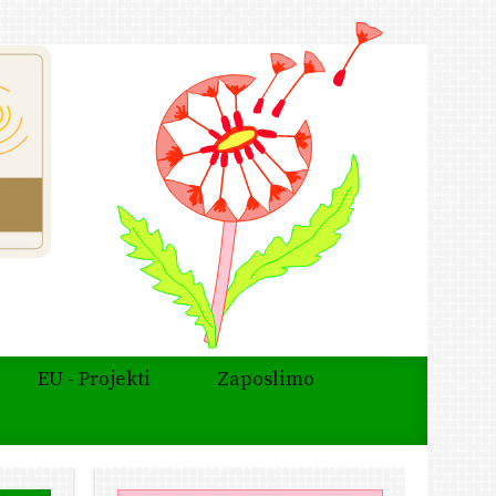
EU - Projekti
Zaposlimo