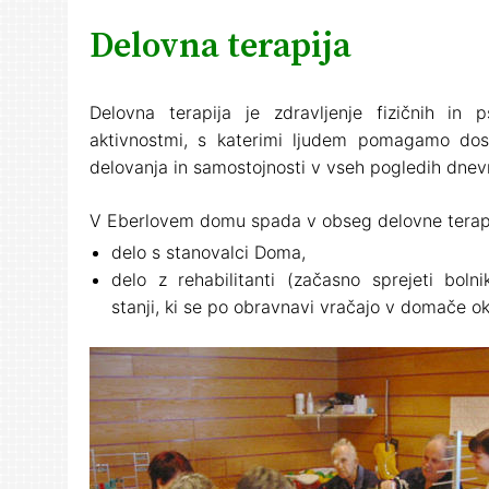
Delovna terapija
Delovna terapija je zdravljenje fizičnih in 
aktivnostmi, s katerimi ljudem pomagamo dose
delovanja in samostojnosti v vseh pogledih dnevn
V Eberlovem domu spada v obseg delovne terapi
delo s stanovalci Doma,
delo z rehabilitanti (začasno sprejeti bolni
stanji, ki se po obravnavi vračajo v domače ok