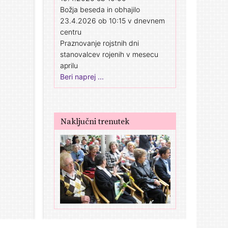
Božja beseda in obhajilo
23.4.2026 ob 10:15 v dnevnem
centru
Praznovanje rojstnih dni
stanovalcev rojenih v mesecu
aprilu
Beri naprej ...
Naključni trenutek