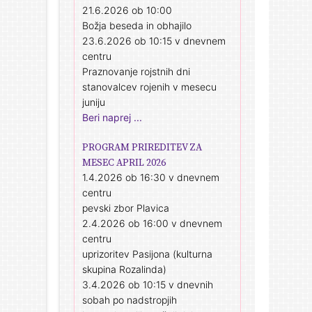
21.6.2026 ob 10:00
Božja beseda in obhajilo
23.6.2026 ob 10:15 v dnevnem
centru
Praznovanje rojstnih dni
stanovalcev rojenih v mesecu
juniju
Beri naprej ...
PROGRAM PRIREDITEV ZA
MESEC APRIL 2026
1.4.2026 ob 16:30 v dnevnem
centru
pevski zbor Plavica
2.4.2026 ob 16:00 v dnevnem
centru
uprizoritev Pasijona (kulturna
skupina Rozalinda)
3.4.2026 ob 10:15 v dnevnih
sobah po nadstropjih