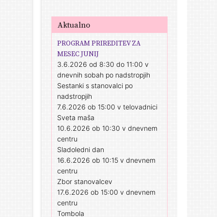
Aktualno
PROGRAM PRIREDITEV ZA
MESEC JUNIJ
3.6.2026 od 8:30 do 11:00 v
dnevnih sobah po nadstropjih
Sestanki s stanovalci po
nadstropjih
7.6.2026 ob 15:00 v telovadnici
Sveta maša
10.6.2026 ob 10:30 v dnevnem
centru
Sladoledni dan
16.6.2026 ob 10:15 v dnevnem
centru
Zbor stanovalcev
17.6.2026 ob 15:00 v dnevnem
centru
Tombola