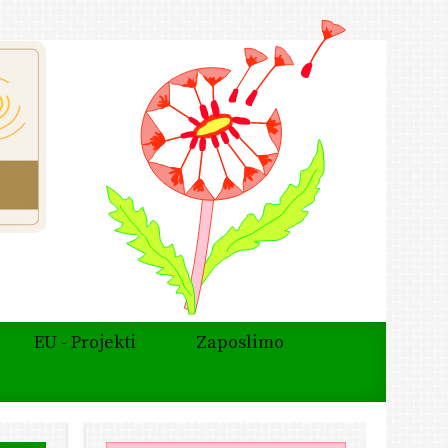
EU - Projekti
Zaposlimo