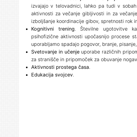
izvajajo v telovadnici, lahko pa tudi v sobah
aktivnosti za večanje gibljivosti in za večanj
izboljšanje koordinacije gibov, spretnosti rok in
Kognitivni trening
. Številne ugotovitve k
psihofizične aktivnosti upočasnijo procese sta
uporabljamo spadajo pogovor, branje, pisanje
Svetovanje in učenje
uporabe različnih pripo
za stranišče in pripomoček za obuvanje nogav
Aktivnosti prostega časa
.
Edukacija svojcev
.