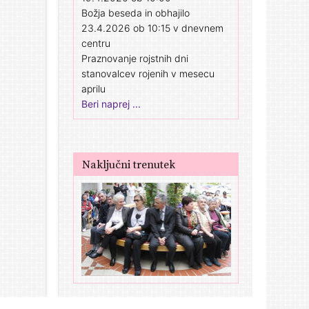
Božja beseda in obhajilo
23.4.2026 ob 10:15 v dnevnem
centru
Praznovanje rojstnih dni
stanovalcev rojenih v mesecu
aprilu
Beri naprej ...
Naključni trenutek