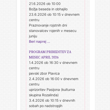
21.6.2026 ob 10:00
Božja beseda in obhajilo
23.6.2026 ob 10:15 v dnevnem
centru
Praznovanje rojstnih dni
stanovalcev rojenih v mesecu
juniju
Beri naprej ...
PROGRAM PRIREDITEV ZA
MESEC APRIL 2026
1.4.2026 ob 16:30 v dnevnem
centru
pevski zbor Plavica
2.4.2026 ob 16:00 v dnevnem
centru
uprizoritev Pasijona (kulturna
skupina Rozalinda)
3.4.2026 ob 10:15 v dnevnih
sobah po nadstropjih