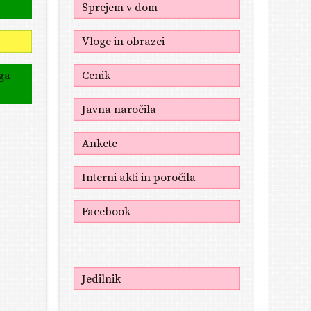
Sprejem v dom
Vloge in obrazci
ga
Cenik
Javna naročila
Ankete
Interni akti in poročila
Facebook
Jedilnik