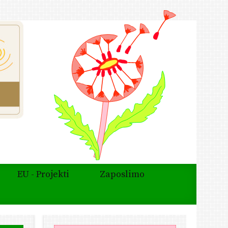
EU - Projekti
Zaposlimo