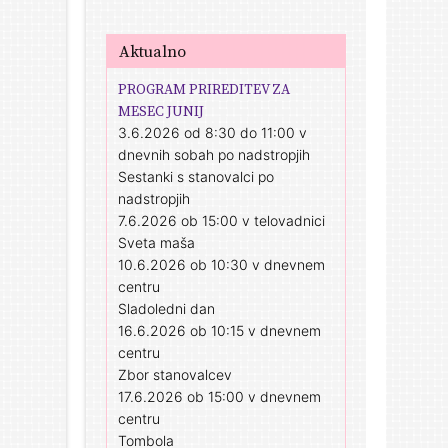
Aktualno
PROGRAM PRIREDITEV ZA
MESEC JUNIJ
3.6.2026 od 8:30 do 11:00 v
dnevnih sobah po nadstropjih
Sestanki s stanovalci po
nadstropjih
7.6.2026 ob 15:00 v telovadnici
Sveta maša
10.6.2026 ob 10:30 v dnevnem
centru
Sladoledni dan
16.6.2026 ob 10:15 v dnevnem
centru
Zbor stanovalcev
17.6.2026 ob 15:00 v dnevnem
centru
Tombola