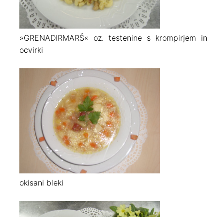
»GRENADIRMARŠ« oz. testenine s krompirjem in
ocvirki
okisani bleki