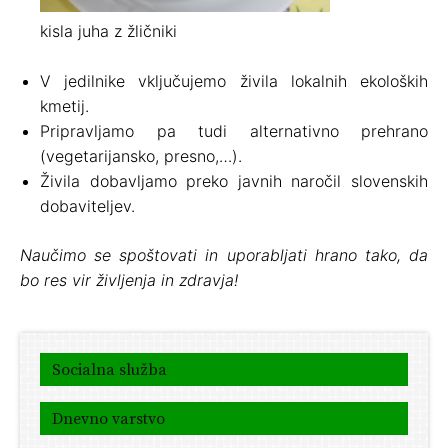
kisla juha z žličniki
V jedilnike vključujemo živila lokalnih ekoloških
kmetij.
Pripravljamo pa tudi alternativno prehrano
(vegetarijansko, presno,…).
Živila dobavljamo preko javnih naročil slovenskih
dobaviteljev.
Naučimo se spoštovati in uporabljati hrano tako, da
bo res vir življenja in zdravja!
Socialna služba
Dnevno varstvo