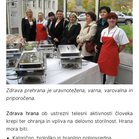
Zdrava prehrana je uravnotežena, varna, varovalna in
priporočena.
Zdrava hrana
ob ustrezni telesni aktivnosti človeka
krepi ter ohranja in vpliva na delovno storilnost. Hrana
mora biti:
Kalorično, biološko in hranilno polnovredna,