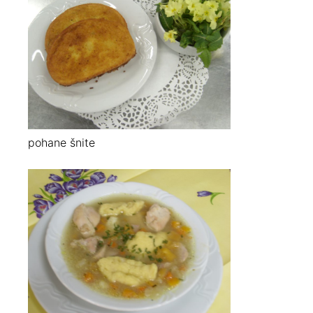
pohane šnite