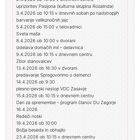
uprizoritev Pasijona (kulturna skupina Rozalinda)
3.4.2026 ob 10:15 v dnevnih sobah po nadstropjih
barvanje velikonočnih jajc
5.4.2026 ob 15:00 v telovadnici
Sveta maša
8.4.2026 ob 10:00 v dvorani
izdelava domačih mil – delavnica
9.4.2026 ob 10:15 v dnevnem centru
Zbor stanovalcev
13.4.2026 ob 16:30 v dvorani
predavanje Spregovorimo o demenci
14.4.2026 ob 9:30
plesno-pevski nastop VDC Zasavje
15.4.2026 ob 10:15 v dnevnem centru
Dan za spremembe – program članov DU Zagorje
16.4.2026
Redeči noski
19.4.2026 ob 10:00
Božja beseda in obhajilo
23.4.2026 ob 10:15 v dnevnem centru