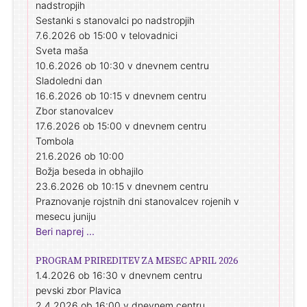
nadstropjih
Sestanki s stanovalci po nadstropjih
7.6.2026 ob 15:00 v telovadnici
Sveta maša
10.6.2026 ob 10:30 v dnevnem centru
Sladoledni dan
16.6.2026 ob 10:15 v dnevnem centru
Zbor stanovalcev
17.6.2026 ob 15:00 v dnevnem centru
Tombola
21.6.2026 ob 10:00
Božja beseda in obhajilo
23.6.2026 ob 10:15 v dnevnem centru
Praznovanje rojstnih dni stanovalcev rojenih v
mesecu juniju
Beri naprej ...
PROGRAM PRIREDITEV ZA MESEC APRIL 2026
1.4.2026 ob 16:30 v dnevnem centru
pevski zbor Plavica
2.4.2026 ob 16:00 v dnevnem centru