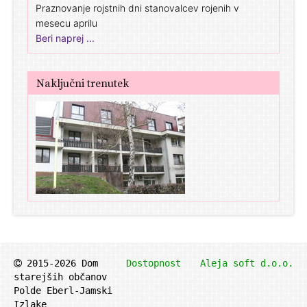
Praznovanje rojstnih dni stanovalcev rojenih v
mesecu aprilu
Beri naprej ...
Naključni trenutek
2015-2026 Dom
Dostopnost
Aleja soft d.o.o.
starejših občanov
Polde Eberl-Jamski
Izlake