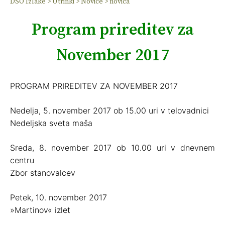
DSO Izlake
>
Utrinki
>
Novice
>
novica
Program prireditev za
November 2017
PROGRAM PRIREDITEV ZA NOVEMBER 2017
Nedelja, 5. november 2017 ob 15.00 uri v telovadnici
Nedeljska sveta maša
Sreda, 8. november 2017 ob 10.00 uri v dnevnem
centru
Zbor stanovalcev
Petek, 10. november 2017
»Martinov« izlet