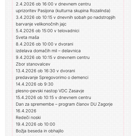
2.4.2026 ob 16:00 v dnevnem centru
uprizoritev Pasijona (kulturna skupina Rozalinda)
3.4.2026 ob 10:15 v dnevnih sobah po nadstropjih
barvanje velikonočnih jajc
5.4.2026 ob 15:00 v telovadnici
Sveta maša
8.4.2026 ob 10:00 v dvorani
izdelava domačih mil – delavnica
9.4.2026 ob 10:15 v dnevnem centru
Zbor stanovalcev
13.4.2026 ob 16:30 v dvorani
predavanje Spregovorimo o demenci
14.4.2026 ob 9:30
plesno-pevski nastop VDC Zasavje
15.4.2026 ob 10:15 v dnevnem centru
Dan za spremembe – program članov DU Zagorje
16.4.2026
Redeči noski
19.4.2026 ob 10:00
Božja beseda in obhajilo