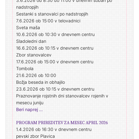
3.6.2026 od 8:30 do 11:00 v dnevnih sobah po
nadstropjih
Sestanki s stanovalci po nadstropjih
7.6.2026 ob 15:00 v telovadnici
Sveta maša
10.6.2026 ob 10:30 v dnevnem centru
Sladoledni dan
16.6.2026 ob 10:15 v dnevnem centru
Zbor stanovalcev
17.6.2026 ob 15:00 v dnevnem centru
Tombola
21.6.2026 ob 10:00
Božja beseda in obhajilo
23.6.2026 ob 10:15 v dnevnem centru
Praznovanje rojstnih dni stanovalcev rojenih v
mesecu juniju
Beri naprej ...
PROGRAM PRIREDITEV ZA MESEC APRIL 2026
1.4.2026 ob 16:30 v dnevnem centru
pevski zbor Plavica