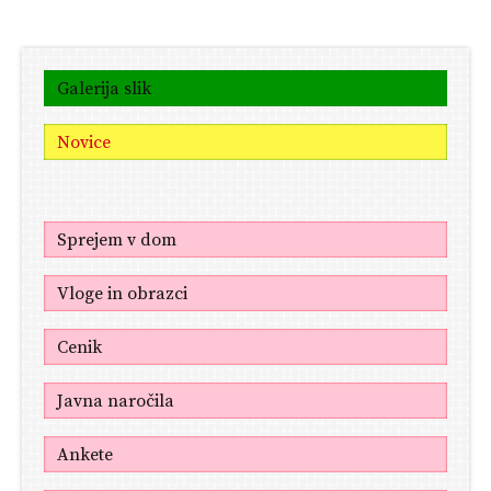
Galerija slik
Novice
Sprejem v dom
Vloge in obrazci
Cenik
Javna naročila
Ankete