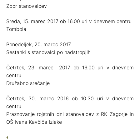
Zbor stanovalcev
Sreda, 15. marec 2017 ob 16.00 uri v dnevnem centru
Tombola
Ponedeljek, 20. marec 2017
Sestanki s stanovalci po nadstropjih
Četrtek, 23. marec 2017 ob 16.00 uri v dnevnem
centru
Družabno srečanje
Četrtek, 30. marec 2016 ob 10.30 uri v dnevnem
centru
Praznovanje rojstnih dni stanovalcev z RK Zagorje in
OŠ Ivana Kavčiča Izlake