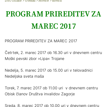
DSO Izlake
>
Utrinki
>
Novice
>
novica
PROGRAM PRIREDITEV ZA
MAREC 2017
PROGRAM PRIREDITEV ZA MAREC 2017
Četrtek, 2. marec 2017 ob 16.30 uri v dnevnem centru
Moški pevski zbor »Lipa« Trojane
Nedelja, 5. marec 2017 ob 15.00 uri v telovadnici
Nedeljska sveta maša
Torek, 7. marec 2017 ob 11.00 uri v dnevnem centru
Obisk članov Društva invalidov Zagorje
Sreda, 8. marec 2017 ob 10.00 uri v dnevnem centru