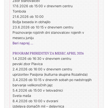
Zbor stanovalcev
17.6.2026 ob 15:00 v dnevnem centru
Tombola
21.6.2026 ob 10:00
Božja beseda in obhajilo
23.6.2026 ob 10:15 v dnevnem centru
Praznovanje rojstnih dni stanovalcev rojenih v
mesecu juniju
Beri naprej ...
PROGRAM PRIREDITEV ZA MESEC APRIL 2026
1.4.2026 ob 16:30 v dnevnem centru
pevski zbor Plavica
2.4.2026 ob 16:00 v dnevnem centru
uprizoritev Pasijona (kulturna skupina Rozalinda)
3.4.2026 ob 10:15 v dnevnih sobah po nadstropjih
barvanje velikonočnih jajc
5.4.2026 ob 15:00 v telovadnici
Sveta maša
8.4.2026 ob 10:00 v dvorani
izdelava domačih mil – delavnica