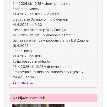
9.4.2026 ob 10:15 v dnevnem centru
Zbor stanovalcev
13.4.2026 ob 16:30 v dvorani
predavanje Spregovorimo o demenci
14.4.2026 ob 9:30
plesno-pevski nastop VDC Zasavje
15.4.2026 ob 10:15 v dnevnem centru
Dan za spremembe – program članov DU Zagorje
16.4.2026
Redeči noski
19.4.2026 ob 10:00
Božja beseda in obhajilo
23.4.2026 ob 10:15 v dnevnem centru
Praznovanje rojstnih dni stanovalcev rojenih v
mesecu aprilu
Beri naprej ...
Naključni trenutek