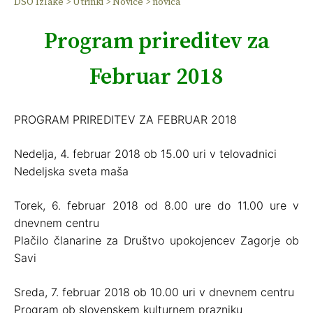
DSO Izlake
>
Utrinki
>
Novice
>
novica
Program prireditev za
Februar 2018
PROGRAM PRIREDITEV ZA FEBRUAR 2018
Nedelja, 4. februar 2018 ob 15.00 uri v telovadnici
Nedeljska sveta maša
Torek, 6. februar 2018 od 8.00 ure do 11.00 ure v
dnevnem centru
Plačilo članarine za Društvo upokojencev Zagorje ob
Savi
Sreda, 7. februar 2018 ob 10.00 uri v dnevnem centru
Program ob slovenskem kulturnem prazniku