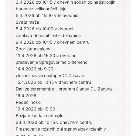
3.4.2026 ob 10:15 v dnevnih sobah po nadstropjih
barvanje velikonočnih jajc
5.4.2026 ob 15:00 v telovadnici
Sveta maša
8.4.2026 ob 10:00 v dvorani
izdelava domačih mil – delavnica
9.4.2026 ob 10:15 v dnevnem centru
Zbor stanovalcev
13.4.2026 ob 16:30 v dvorani
predavanje Spregovorimo o demenci
14.4.2026 ob 9:30
plesno-pevski nastop VDC Zasavje
15.4.2026 ob 10:15 v dnevnem centru
Dan za spremembe – program članov DU Zagorje
16.4.2026
Redeči noski
19.4.2026 ob 10:00
Božja beseda in obhajilo
23.4.2026 ob 10:15 v dnevnem centru
Praznovanje rojstnih dni stanovalcev rojenih v
mesecu aprilu