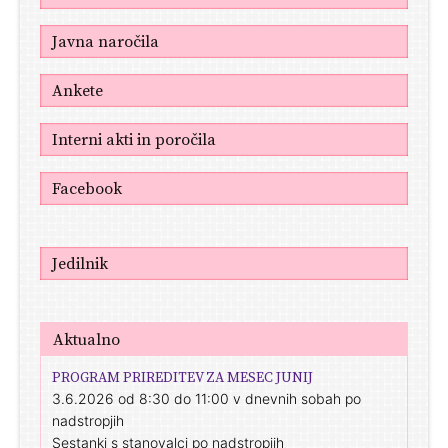
Javna naročila
Ankete
Interni akti in poročila
Facebook
Jedilnik
Aktualno
PROGRAM PRIREDITEV ZA MESEC JUNIJ
3.6.2026 od 8:30 do 11:00 v dnevnih sobah po
nadstropjih
Sestanki s stanovalci po nadstropjih