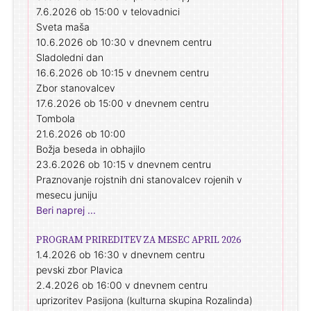
7.6.2026 ob 15:00 v telovadnici
Sveta maša
10.6.2026 ob 10:30 v dnevnem centru
Sladoledni dan
16.6.2026 ob 10:15 v dnevnem centru
Zbor stanovalcev
17.6.2026 ob 15:00 v dnevnem centru
Tombola
21.6.2026 ob 10:00
Božja beseda in obhajilo
23.6.2026 ob 10:15 v dnevnem centru
Praznovanje rojstnih dni stanovalcev rojenih v
mesecu juniju
Beri naprej ...
PROGRAM PRIREDITEV ZA MESEC APRIL 2026
1.4.2026 ob 16:30 v dnevnem centru
pevski zbor Plavica
2.4.2026 ob 16:00 v dnevnem centru
uprizoritev Pasijona (kulturna skupina Rozalinda)