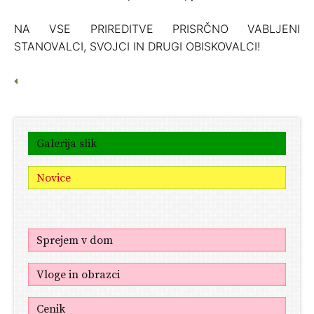
NA VSE PRIREDITVE PRISRČNO VABLJENI
STANOVALCI, SVOJCI IN DRUGI OBISKOVALCI!
Galerija slik
Novice
Sprejem v dom
Vloge in obrazci
Cenik