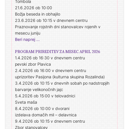
Tombola
21.6.2026 ob 10:00
Božja beseda in obhajilo
23.6.2026 ob 10:15 v dnevnem centru
Praznovanje rojstnih dni stanovalcev rojenih v
mesecu juniju
Beri naprej ...
PROGRAM PRIREDITEV ZA MESEC APRIL 2026
1.4.2026 ob 16:30 v dnevnem centru
pevski zbor Plavica
2.4.2026 ob 16:00 v dnevnem centru
uprizoritev Pasijona (kulturna skupina Rozalinda)
3.4.2026 ob 10:15 v dnevnih sobah po nadstropjih
barvanje velikonočnih jajc
5.4.2026 ob 15:00 v telovadnici
Sveta maša
8.4.2026 ob 10:00 v dvorani
izdelava domačih mil – delavnica
9.4.2026 ob 10:15 v dnevnem centru
Zbor stanovalcev