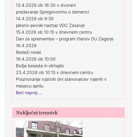
13.4.2026 ob 16:30 v dvorani
predavanje Spregovorimo o demenci
14.4.2026 ob 9:30
plesno-pevski nastop VDC Zasavje
15.4.2026 ob 10:15 v dnevnem centru
Dan za spremembe – program članov DU Zagorje
16.4.2026
Redeči noski
19.4.2026 ob 10:00
Božja beseda in obhajilo
23.4.2026 ob 10:15 v dnevnem centru
Praznovanje rojstnih dni stanovalcev rojenih v
mesecu aprilu
Beri naprej ...
Naključni trenutek