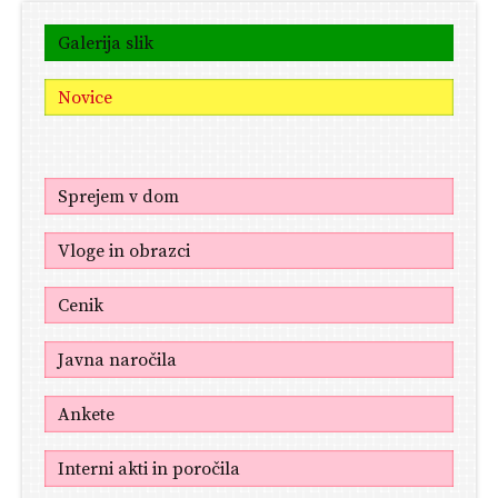
Galerija slik
Novice
Sprejem v dom
Vloge in obrazci
Cenik
Javna naročila
Ankete
Interni akti in poročila