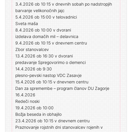
3.4.2026 ob 10:15 v dnevnih sobah po nadstropjih
barvanje velikonočnih jajc
5.4.2026 ob 15:00 v telovadnici
Sveta maša
8.4.2026 ob 10:00 v dvorani
izdelava domačih mil – delavnica
9.4.2026 ob 10:15 v dnevnem centru
Zbor stanovalcev
13.4.2026 ob 16:30 v dvorani
predavanje Spregovorimo o demenci
14.4.2026 ob 9:30
plesno-pevski nastop VDC Zasavje
15.4.2026 ob 10:15 v dnevnem centru
Dan za spremembe – program članov DU Zagorje
16.4.2026
Redeči noski
19.4.2026 ob 10:00
Božja beseda in obhajilo
23.4.2026 ob 10:15 v dnevnem centru
Praznovanje rojstnih dni stanovalcev rojenih v