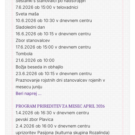
Sestanki s stanovalci po nadstropjih
7.6.2026 ob 15:00 v telovadnici
Sveta maša
10.6.2026 ob 10:30 v dnevnem centru
Sladoledni dan
16.6.2026 ob 10:15 v dnevnem centru
Zbor stanovalcev
17.6.2026 ob 15:00 v dnevnem centru
Tombola
21.6.2026 ob 10:00
Božja beseda in obhajilo
23.6.2026 ob 10:15 v dnevnem centru
Praznovanje rojstnih dni stanovalcev rojenih v
mesecu juniju
Beri naprej ...
PROGRAM PRIREDITEV ZA MESEC APRIL 2026
1.4.2026 ob 16:30 v dnevnem centru
pevski zbor Plavica
2.4.2026 ob 16:00 v dnevnem centru
uprizoritev Pasijona (kulturna skupina Rozalinda)