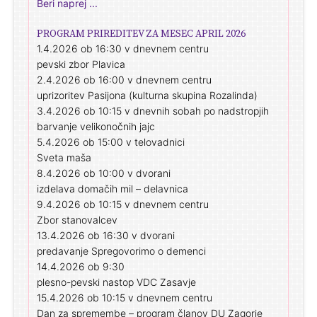
Beri naprej ...
PROGRAM PRIREDITEV ZA MESEC APRIL 2026
1.4.2026 ob 16:30 v dnevnem centru
pevski zbor Plavica
2.4.2026 ob 16:00 v dnevnem centru
uprizoritev Pasijona (kulturna skupina Rozalinda)
3.4.2026 ob 10:15 v dnevnih sobah po nadstropjih
barvanje velikonočnih jajc
5.4.2026 ob 15:00 v telovadnici
Sveta maša
8.4.2026 ob 10:00 v dvorani
izdelava domačih mil – delavnica
9.4.2026 ob 10:15 v dnevnem centru
Zbor stanovalcev
13.4.2026 ob 16:30 v dvorani
predavanje Spregovorimo o demenci
14.4.2026 ob 9:30
plesno-pevski nastop VDC Zasavje
15.4.2026 ob 10:15 v dnevnem centru
Dan za spremembe – program članov DU Zagorje