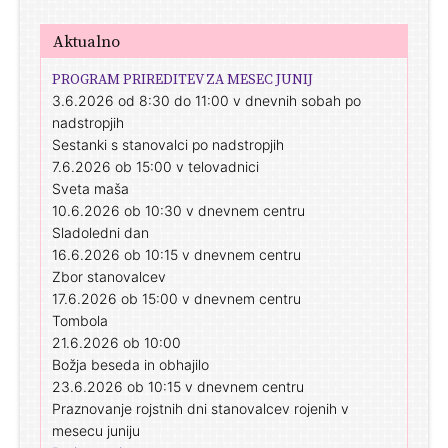
Aktualno
PROGRAM PRIREDITEV ZA MESEC JUNIJ
3.6.2026 od 8:30 do 11:00 v dnevnih sobah po
nadstropjih
Sestanki s stanovalci po nadstropjih
7.6.2026 ob 15:00 v telovadnici
Sveta maša
10.6.2026 ob 10:30 v dnevnem centru
Sladoledni dan
16.6.2026 ob 10:15 v dnevnem centru
Zbor stanovalcev
17.6.2026 ob 15:00 v dnevnem centru
Tombola
21.6.2026 ob 10:00
Božja beseda in obhajilo
23.6.2026 ob 10:15 v dnevnem centru
Praznovanje rojstnih dni stanovalcev rojenih v
mesecu juniju