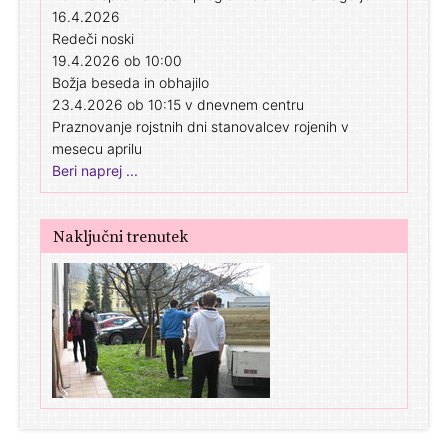
16.4.2026
Redeči noski
19.4.2026 ob 10:00
Božja beseda in obhajilo
23.4.2026 ob 10:15 v dnevnem centru
Praznovanje rojstnih dni stanovalcev rojenih v
mesecu aprilu
Beri naprej ...
Naključni trenutek